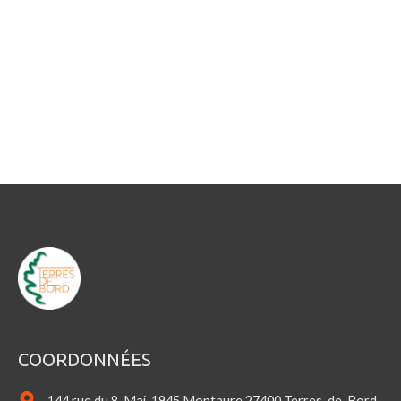
COORDONNÉES
144 rue du 8-Mai-1945 Montaure 27400 Terres-de-Bord