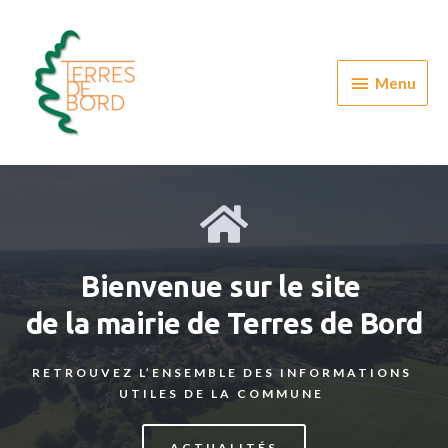
Aller
au
contenu
Menu
Menu
Bienvenue sur le site 
de la mairie de Terres de Bord
RETROUVEZ L’ENSEMBLE DES INFORMATIONS 
UTILES DE LA COMMUNE 
ACTUALITÉS