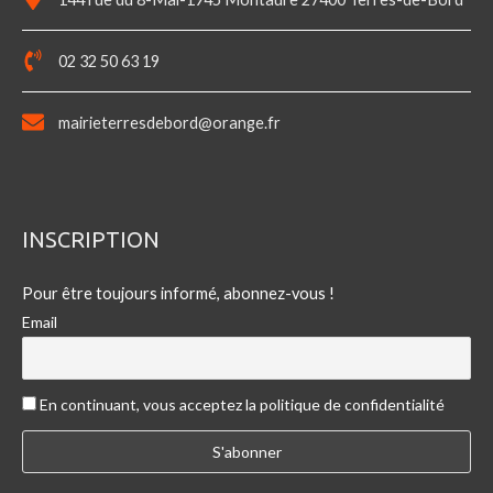
02 32 50 63 19
mairieterresdebord@orange.fr
INSCRIPTION
Pour être toujours informé, abonnez-vous !
Email
En continuant, vous acceptez la politique de confidentialité