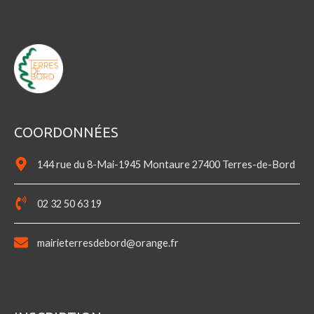
COORDONNÉES
144 rue du 8-Mai-1945 Montaure 27400 Terres-de-Bord
02 32 50 63 19
mairieterresdebord@orange.fr