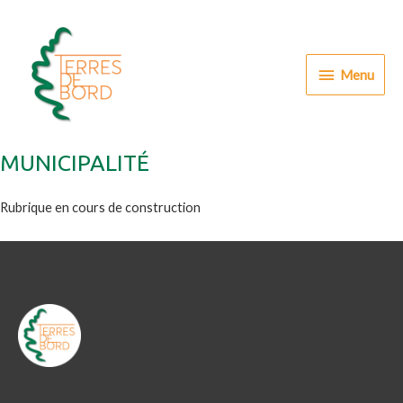
Aller
au
contenu
Menu
Menu
MUNICIPALITÉ
Rubrique en cours de construction