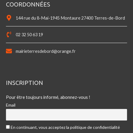
COORDONNÉES
144 rue du 8-Mai-1945 Montaure 27400 Terres-de-Bord
02 32 50 63 19
mairieterresdebord@orange.fr
INSCRIPTION
Pour être toujours informé, abonnez-vous !
Email
En continuant, vous acceptez la politique de confidentialité