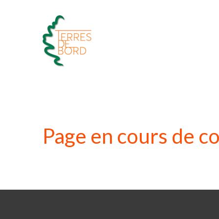
Aller
au
contenu
Page en cours de c