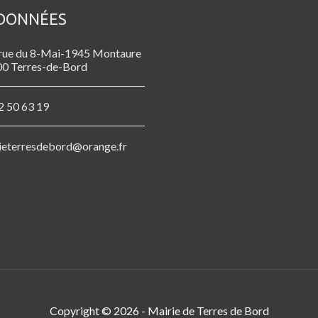
DONNÉES
rue du 8-Mai-1945 Montaure
0 Terres-de-Bord
2 50 63 19
ieterresdebord@orange.fr
Copyright © 2026 -
Mairie de Terres de Bord