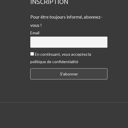
INSCRIPTION
Pour être toujours informé, abonnez-
vous !
Email
En continuant, vous acceptez la
politique de confidentialité