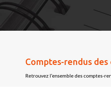
Comptes-rendus des 
Retrouvez l’ensemble des comptes-ren