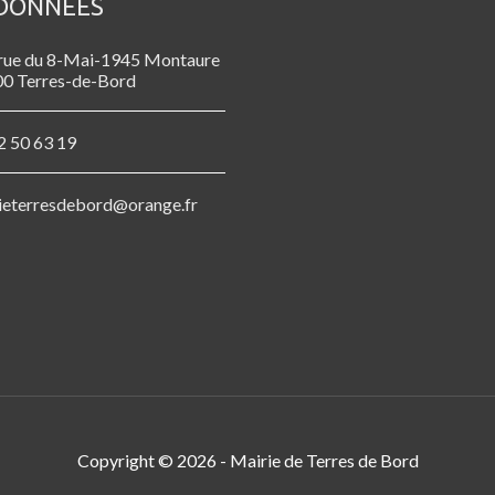
DONNÉES
rue du 8-Mai-1945 Montaure
0 Terres-de-Bord
2 50 63 19
ieterresdebord@orange.fr
Copyright © 2026 -
Mairie de Terres de Bord