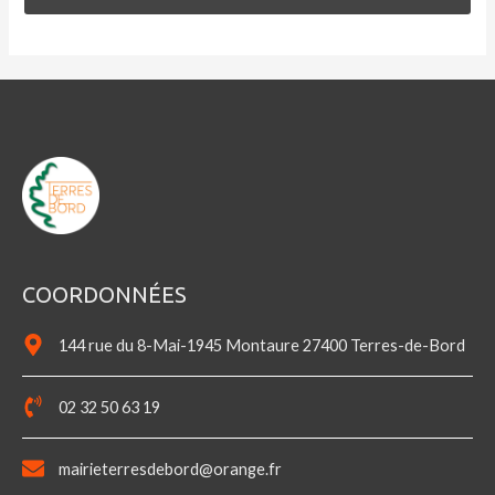
COORDONNÉES
144 rue du 8-Mai-1945 Montaure 27400 Terres-de-Bord
02 32 50 63 19
mairieterresdebord@orange.fr