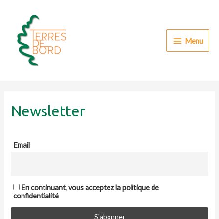
Aller
au
contenu
Menu
Menu
Newsletter
Email
En continuant, vous acceptez la politique de
confidentialité